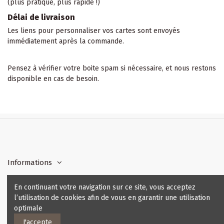
(plus pratique, plus rapide !)
Délai de livraison
Les liens pour personnaliser vos cartes sont envoyés
immédiatement après la commande.
Pensez à vérifier votre boite spam si nécessaire, et nous restons
disponible en cas de besoin.
Informations
En continuant votre navigation sur ce site, vous acceptez
Contactez-nous
l’utilisation de cookies afin de vous en garantir une utilisation
optimale
J'accepte