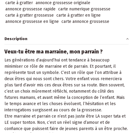
carte à gratter
annonce grossesse originale
annonce grossesse rapide
carte numerique grossesse
carte à gratter grossesse
carte à gratter en ligne
annonce grossesse en ligne
carte annonce grossesse
Description
Veux-tu être ma marraine, mon parrain ?
Les générations d’aujourd’hui ont tendance à beaucoup
minimiser ce rôle de marraine et de parrain. Et pourtant, il
représente tout un symbole. C’est un rôle que l’on attribue à
deux êtres qui nous sont chers. Votre enfant vous remerciera
plus tard d’avoir mis ces deux êtres sur sa route. Bien souvent,
c’est un choix mûrement réfléchi, notamment du côté des
futures mamans, et avant même la conception de l’enfant. Mais
le temps avance et les choses évoluent, l’hésitation et les
interrogations surgissent au cours de la grossesse.
Etre marraine et parrain ce n’est pas juste être LA super tata et
LE super tonton. Non, c’est un réel signe d’amour et de
confiance que puissent faire de jeunes parents à un être proche.