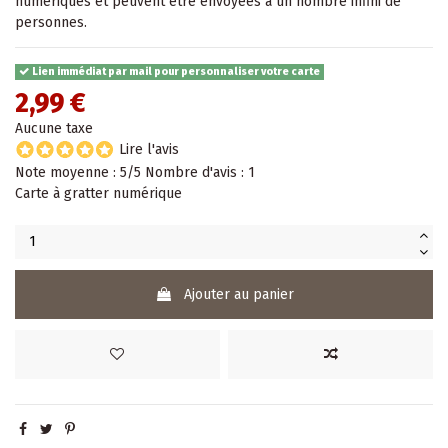
numériques et peuvent être envoyées à un nombre infini de
personnes.
Lien immédiat par mail pour personnaliser votre carte
2,99 €
Aucune taxe
Lire l'avis
Note moyenne :
5
/5 Nombre d'avis :
1
Carte à gratter numérique
Ajouter au panier