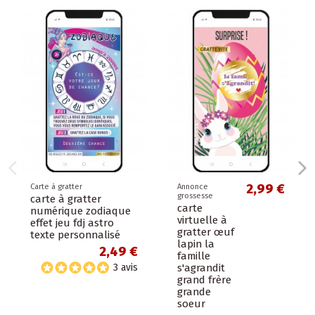
2,99 €
Carte à gratter
Annonce
grossesse
carte à gratter
carte
numérique zodiaque
virtuelle à
effet jeu fdj astro
gratter œuf
texte personnalisé
lapin la
2,49 €
famille
s'agrandit
3 avis
grand frère
grande
soeur