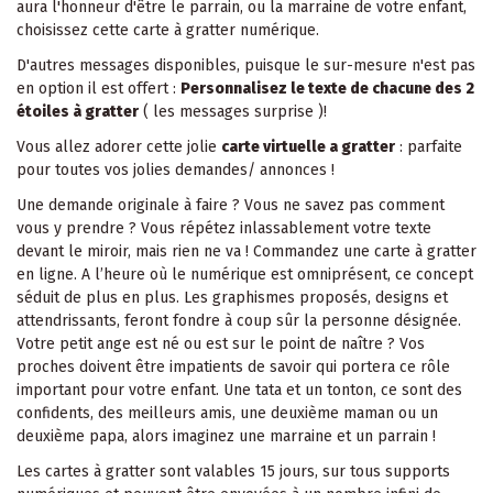
aura l'honneur d'être le parrain, ou la marraine de votre enfant,
choisissez cette carte à gratter numérique.
D'autres messages disponibles, puisque le sur-mesure n'est pas
en option il est offert :
Personnalisez le texte de chacune des 2
étoiles à gratter
( les messages surprise )!
Vous allez adorer cette jolie
carte virtuelle a gratter
: parfaite
pour toutes vos jolies demandes/ annonces !
Une demande originale à faire ? Vous ne savez pas comment
vous y prendre ? Vous répétez inlassablement votre texte
devant le miroir, mais rien ne va ! Commandez une carte à gratter
en ligne. A l’heure où le numérique est omniprésent, ce concept
séduit de plus en plus. Les graphismes proposés, designs et
attendrissants, feront fondre à coup sûr la personne désignée.
Votre petit ange est né ou est sur le point de naître ? Vos
proches doivent être impatients de savoir qui portera ce rôle
important pour votre enfant. Une tata et un tonton, ce sont des
confidents, des meilleurs amis, une deuxième maman ou un
deuxième papa, alors imaginez une marraine et un parrain !
Les cartes à gratter sont valables 15 jours, sur tous supports