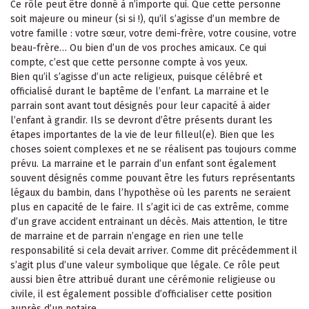
Ce rôle peut être donné à n’importe qui. Que cette personne
soit majeure ou mineur (si si !), qu’il s’agisse d’un membre de
votre famille : votre sœur, votre demi-frère, votre cousine, votre
beau-frère… Ou bien d’un de vos proches amicaux. Ce qui
compte, c’est que cette personne compte à vos yeux.
Bien qu’il s’agisse d’un acte religieux, puisque célébré et
officialisé durant le baptême de l’enfant. La marraine et le
parrain sont avant tout désignés pour leur capacité à aider
l’enfant à grandir. Ils se devront d’être présents durant les
étapes importantes de la vie de leur filleul(e). Bien que les
choses soient complexes et ne se réalisent pas toujours comme
prévu. La marraine et le parrain d’un enfant sont également
souvent désignés comme pouvant être les futurs représentants
légaux du bambin, dans l’hypothèse où les parents ne seraient
plus en capacité de le faire. Il s’agit ici de cas extrême, comme
d’un grave accident entrainant un décès. Mais attention, le titre
de marraine et de parrain n’engage en rien une telle
responsabilité si cela devait arriver. Comme dit précédemment il
s’agit plus d’une valeur symbolique que légale. Ce rôle peut
aussi bien être attribué durant une cérémonie religieuse ou
civile, il est également possible d’officialiser cette position
auprès d’un notaire.