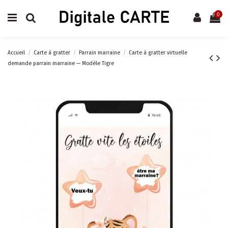
0
Accueil
Carte à gratter
Parrain marraine
Carte à gratter virtuelle
demande parrain marraine — Modèle Tigre