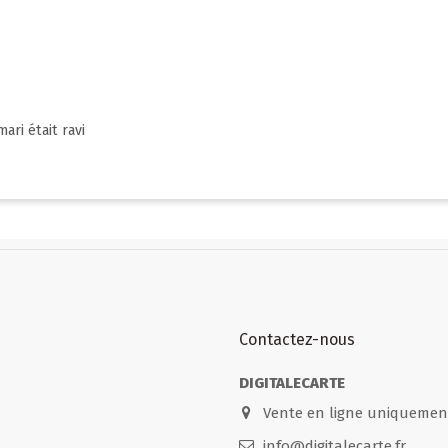
ari était ravi
Contactez-nous
DIGITALECARTE
Vente en ligne uniquement
info@digitalecarte.fr