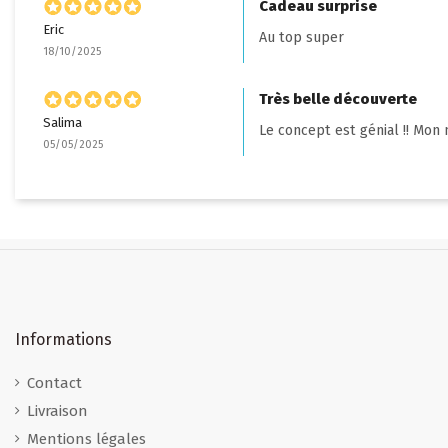
Cadeau surprise
Eric
Au top super
18/10/2025
Très belle découverte
Salima
Le concept est génial !! Mon m
05/05/2025
Informations
Contact
Livraison
Mentions légales