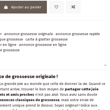
Ajouter au panier
er
annonce grossesse originale
annonce grossesse rapide
que grossesse
carte à gratter grossesse
r en ligne
annonce grossesse en ligne
e grossesse
e de grossesse originale !
plus grande joie au monde que celle de donner la vie. Quand ce
tant arrive, trouver le bon moyen de
partager cette joie
nts et amis proches
n’est pas aisé. Vous avez sans doute
nnonces classiques de grossesse
, mais votre envie de
ment unique prend le dessus. Soyez original ! Grâce aux