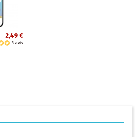
2,49 €
3 avis