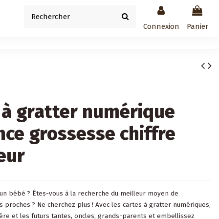
Connexion
Panier
 à gratter numérique
ce grossesse chiffre
eur
un bébé ? Êtes-vous à la recherche du meilleur moyen de
s proches ? Ne cherchez plus ! Avec les cartes à gratter numériques,
re et les futurs tantes, oncles, grands-parents et embellissez